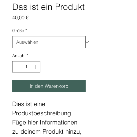
Das ist ein Produkt
Preis
40,00 €
Größe
*
Anzahl
*
In den Warenkorb
Dies ist eine 
Produktbeschreibung. 
Füge hier Informationen 
zu deinem Produkt hinzu, 