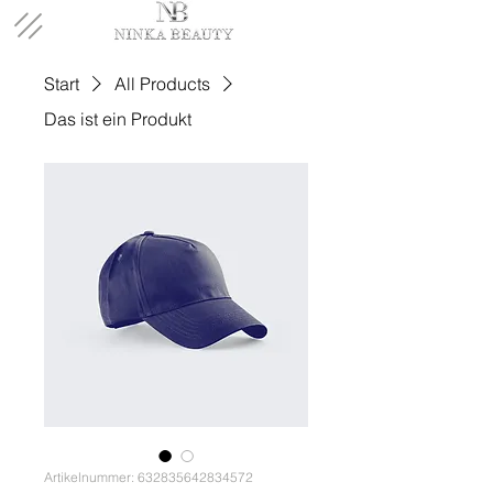
Start
All Products
Das ist ein Produkt
Artikelnummer: 632835642834572