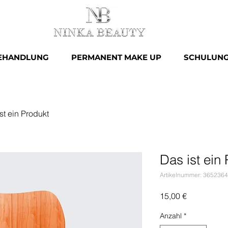
EHANDLUNG
PERMANENT MAKE UP
SCHULUN
st ein Produkt
Das ist ein
Artikelnummer: 365236
Preis
15,00 €
Anzahl
*