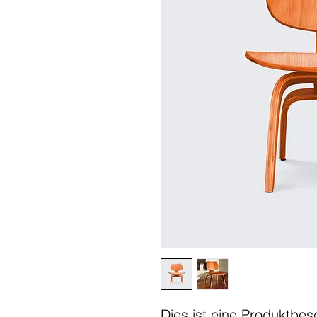
Dies ist eine Produktbes