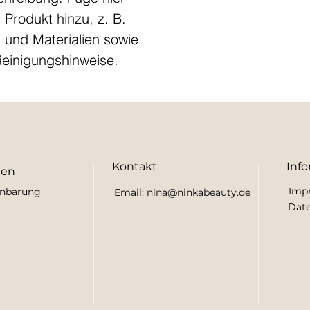
Produkt hinzu, z. B. 
 und Materialien sowie 
Reinigungshinweise.
Kontakt
Inf
ten
Imp
inbarung
Email:
nina@ninkabeauty.de
Dat